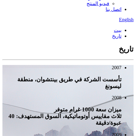
فيديو المنتج
اتصل بنا
English
بيت
تاريخ
تاريخ
2007
تأسست الشركة في طريق بينتشوان، منطقة
ليسونغ
2008
ميزان سعة 1000 غرام متوفر
ثلاث مقاييس أوتوماتيكية، السوق المستهدف: 40
عبوة/دقيقة
2009