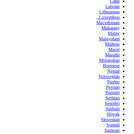
Latin
Latvian
Lithuanian
Luxembou..
Macedonian
Malagasy
Malay
Malayalam
Maltese
Maori
Marathi
Mongolian
Burmese
Nepali
Norwegian
Pashto
Persian
Punjabi
Serbian
Sesotho
Sinhala
Slovak
Slovenian
Somali
Samoan