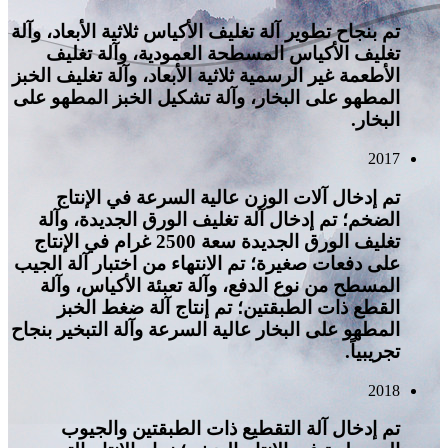
تم بنجاح تطوير آلة تغليف الأكياس ثلاثية الأبعاد، وآلة
تغليف الأكياس المسطحة العمودية، وآلة تغليف
الأطعمة غير الرسمية ثلاثية الأبعاد، وآلة تغليف الخبز
المطهو ​​على البخار، وآلة تشكيل الخبز المطهو ​​على
البخار.
2017
تم إدخال آلات الوزن عالية السرعة في الإنتاج
الضخم؛ تم إدخال آلة تغليف الورق الجديدة، وآلة
تغليف الورق الجديدة سعة 2500 غرام في الإنتاج
على دفعات صغيرة؛ تم الانتهاء من اختبار آلة الجيب
المسطح من نوع الدفع، وآلة تعبئة الأكياس، وآلة
القطع ذات الطبقتين؛ تم إنتاج آلة ضغط الخبز
المطهو ​​على البخار عالية السرعة وآلة التبخير بنجاح
تجريبياً.
2018
تم إدخال آلة التقطيع ذات الطبقتين والجيوب