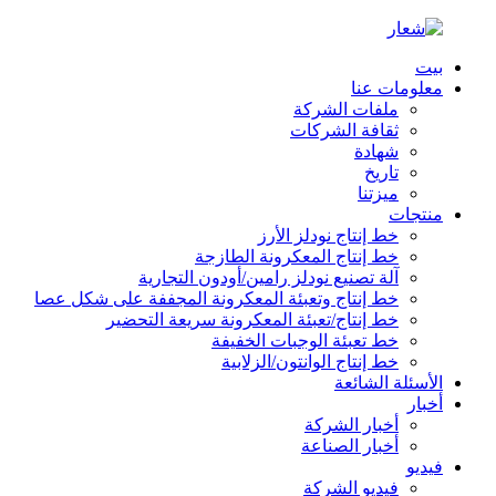
بيت
معلومات عنا
ملفات الشركة
ثقافة الشركات
شهادة
تاريخ
ميزتنا
منتجات
خط إنتاج نودلز الأرز
خط إنتاج المعكرونة الطازجة
آلة تصنيع نودلز رامين/أودون التجارية
خط إنتاج وتعبئة المعكرونة المجففة على شكل عصا
خط إنتاج/تعبئة المعكرونة سريعة التحضير
خط تعبئة الوجبات الخفيفة
خط إنتاج الوانتون/الزلابية
الأسئلة الشائعة
أخبار
أخبار الشركة
أخبار الصناعة
فيديو
فيديو الشركة