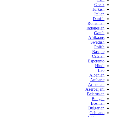
Greek
Turkish
Italian
Danish
Romanian
Indonesian
Czech
Afrikaans
Swedish
Polish
Basque
Catalan
Esperanto
Hindi
Lao
Albanian
Amharic
Armenian
Azerbaijani
Belarusian
Bengali
Bosnian
Bulgarian
Cebuano